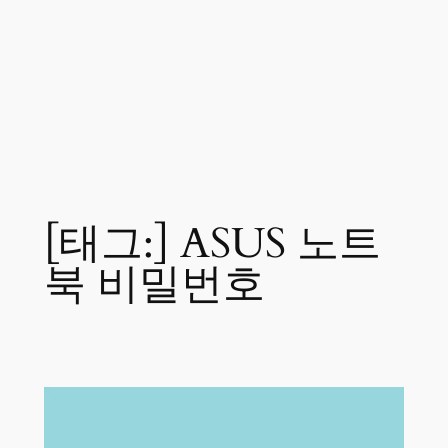
[태그:]
ASUS 노트
북 비밀번호