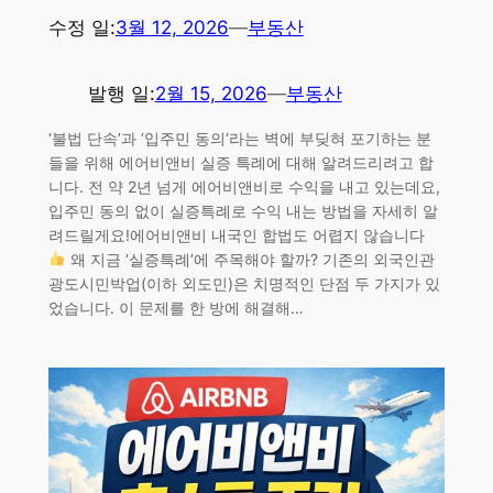
수정 일:
3월 12, 2026
—
부동산
발행 일:
2월 15, 2026
—
부동산
‘불법 단속’과 ‘입주민 동의‘라는 벽에 부딪혀 포기하는 분
들을 위해 에어비앤비 실증 특례에 대해 알려드리려고 합
니다. 전 약 2년 넘게 에어비앤비로 수익을 내고 있는데요,
입주민 동의 없이 실증특례로 수익 내는 방법을 자세히 알
려드릴게요!에어비앤비 내국인 합법도 어렵지 않습니다
왜 지금 ‘실증특례’에 주목해야 할까? 기존의 외국인관
광도시민박업(이하 외도민)은 치명적인 단점 두 가지가 있
었습니다. 이 문제를 한 방에 해결해…