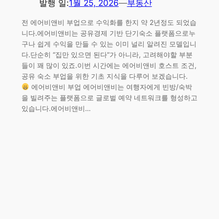
발행 일:
1월 25, 2026
—
부동산
전 에어비앤비 부업으로 수익화를 한지 약 2년정도 되었습
니다.에어비앤비는 공유경제 기반 단기숙소 플랫폼으로누
구나 쉽게 수익을 만들 수 있는 이미 널리 알려진 모델입니
다.단순히 “집만 있으면 된다”가 아니라, 고려해야할 부분
들이 꽤 많이 있죠.이번 시간에는 에어비앤비 호스트 조건,
공유 숙소 부업을 위한 기초 지식을 다루어 보겠습니다.
에어비앤비 부업 에어비앤비는 여행자에게 빈방/숙박
을 빌려주는 플랫폼으로 글로벌 예약 네트워크를 형성하고
있습니다.에어비앤비…