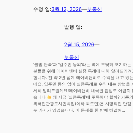
수정 일:
3월 12, 2026
—
부동산
발행 일:
2월 15, 2026
—
부동산
‘불법 단속’과 ‘입주민 동의‘라는 벽에 부딪혀 포기하는
분들을 위해 에어비앤비 실증 특례에 대해 알려드리려
합니다. 전 약 2년 넘게 에어비앤비로 수익을 내고 있
데요, 입주민 동의 없이 실증특례로 수익 내는 방법을 
세히 알려드릴게요!에어비앤비 내국인 합법도 어렵지 
습니다
왜 지금 ‘실증특례’에 주목해야 할까? 기존
외국인관광도시민박업(이하 외도민)은 치명적인 단점
두 가지가 있었습니다. 이 문제를 한 방에 해결해…