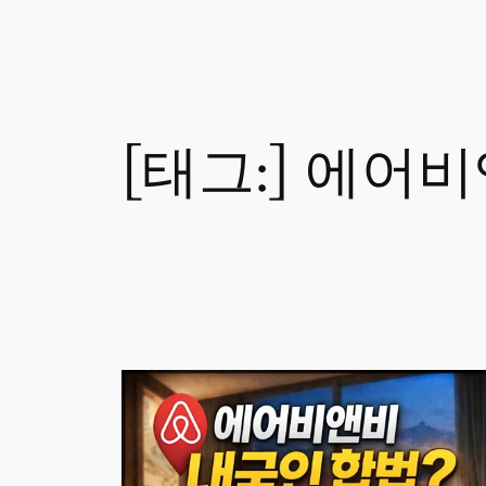
[태그:]
에어비