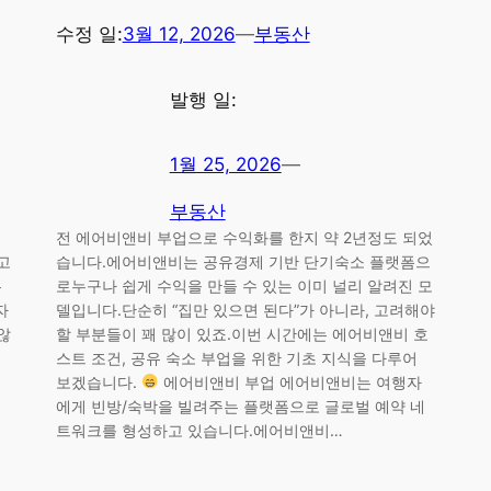
수정 일:
3월 12, 2026
—
부동산
발행 일:
1월 25, 2026
—
부동산
전 에어비앤비 부업으로 수익화를 한지 약 2년정도 되었
고
습니다.에어비앤비는 공유경제 기반 단기숙소 플랫폼으
는
로누구나 쉽게 수익을 만들 수 있는 이미 널리 알려진 모
자
델입니다.단순히 “집만 있으면 된다”가 아니라, 고려해야
않
할 부분들이 꽤 많이 있죠.이번 시간에는 에어비앤비 호
의
스트 조건, 공유 숙소 부업을 위한 기초 지식을 다루어
보겠습니다.
에어비앤비 부업 에어비앤비는 여행자
에게 빈방/숙박을 빌려주는 플랫폼으로 글로벌 예약 네
트워크를 형성하고 있습니다.에어비앤비…