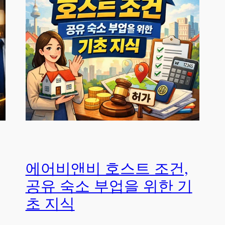
에어비앤비 호스트 조건,
공유 숙소 부업을 위한 기
초 지식