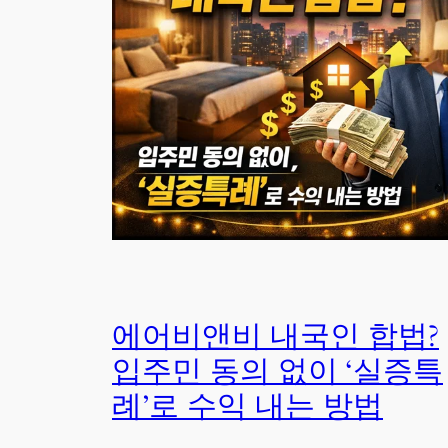
에어비앤비 내국인 합법?
입주민 동의 없이 ‘실증특
례’로 수익 내는 방법