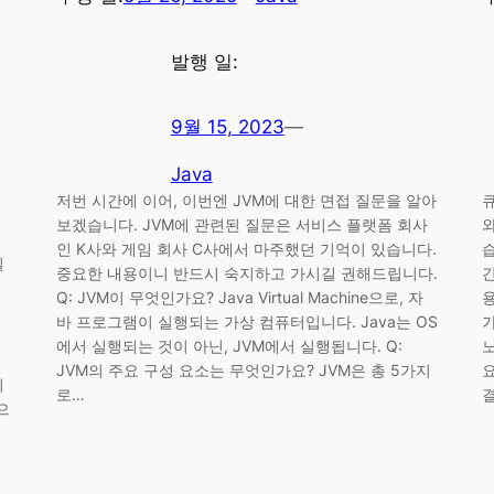
발행 일:
9월 15, 2023
—
Java
저번 시간에 이어, 이번엔 JVM에 대한 면접 질문을 알아
큐
보겠습니다. JVM에 관련된 질문은 서비스 플랫폼 회사
와
인 K사와 게임 회사 C사에서 마주했던 기억이 있습니다.
질
중요한 내용이니 반드시 숙지하고 가시길 권해드립니다.
간
,
Q: JVM이 무엇인가요? Java Virtual Machine으로, 자
바 프로그램이 실행되는 가상 컴퓨터입니다. Java는 OS
에서 실행되는 것이 아닌, JVM에서 실행됩니다. Q:
노
JVM의 주요 구성 요소는 무엇인가요? JVM은 총 5가지
니
로…
e으