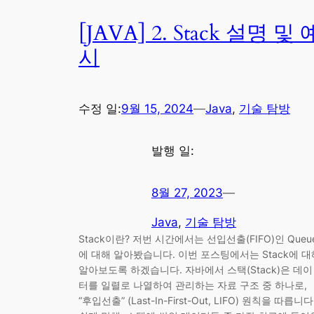
[JAVA] 2. Stack 설명 및 
시
수정 일:
9월 15, 2024
—
Java
, 
기술 탐방
발행 일:
8월 27, 2023
—
Java
, 
기술 탐방
Stack이란? 저번 시간에서는 선입선출(FIFO)인 Queu
에 대해 알아봤습니다. 이번 포스팅에서는 Stack에 대
알아보도록 하겠습니다. 자바에서 스택(Stack)은 데이
터를 일렬로 나열하여 관리하는 자료 구조 중 하나로,
“후입선출” (Last-In-First-Out, LIFO) 원칙을 따릅니다