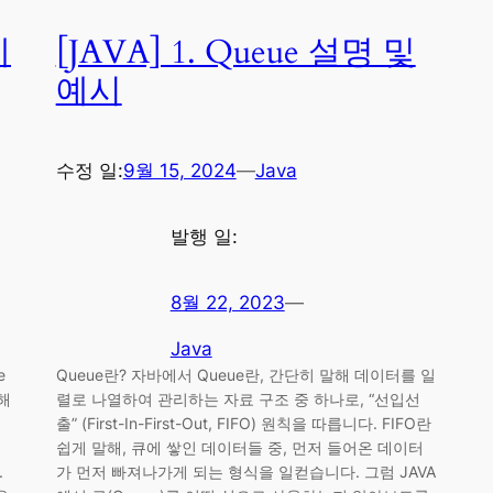
예
[JAVA] 1. Queue 설명 및
예시
수정 일:
9월 15, 2024
—
Java
발행 일:
8월 22, 2023
—
Java
e
Queue란? 자바에서 Queue란, 간단히 말해 데이터를 일
해
렬로 나열하여 관리하는 자료 구조 중 하나로, “선입선
출” (First-In-First-Out, FIFO) 원칙을 따릅니다. FIFO란
쉽게 말해, 큐에 쌓인 데이터들 중, 먼저 들어온 데이터
.
가 먼저 빠져나가게 되는 형식을 일컫습니다. 그럼 JAVA