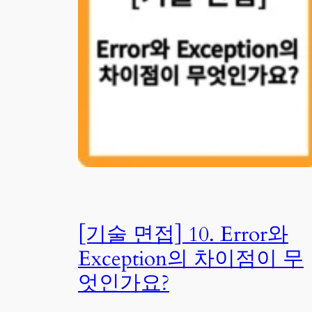
[기술 면접] 10. Error와
Exception의 차이점이 무
엇인가요?