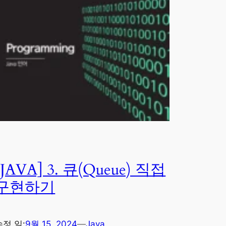
[JAVA] 3. 큐(Queue) 직접
구현하기
수정 일:
9월 15, 2024
—
Java