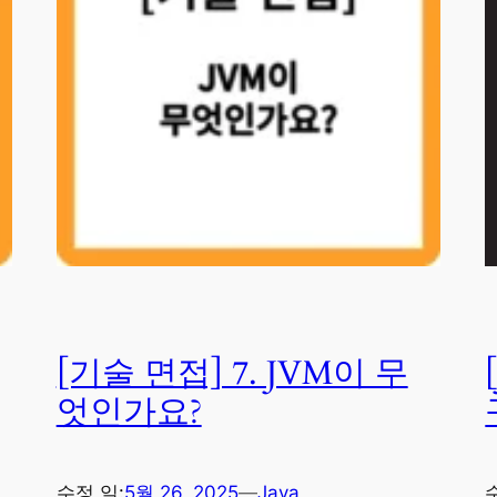
[기술 면접] 7. JVM이 무
엇인가요?
수정 일:
5월 26, 2025
—
Java