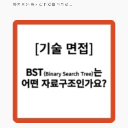
하여 얻은 해시값 h(k)를 위치로…