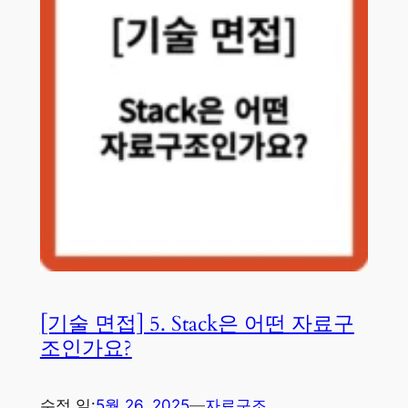
[기술 면접] 5. Stack은 어떤 자료구
조인가요?
수정 일:
5월 26, 2025
—
자료구조