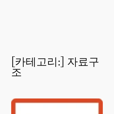
[카테고리:]
자료구
조