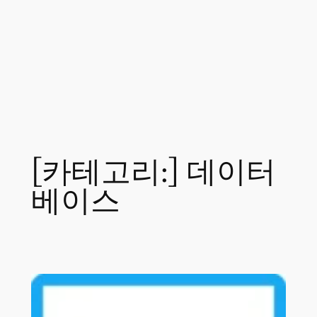
[카테고리:]
데이터
베이스