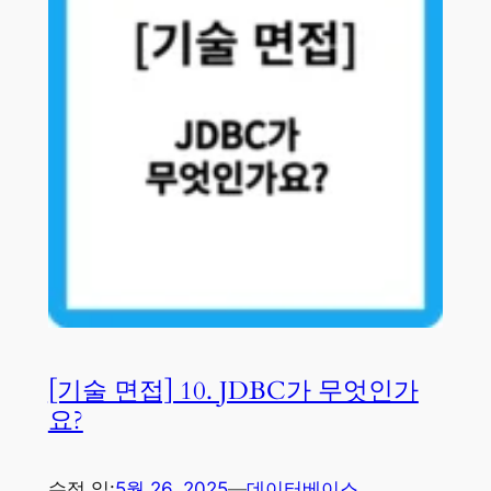
[기술 면접] 10. JDBC가 무엇인가
요?
수정 일:
5월 26, 2025
—
데이터베이스