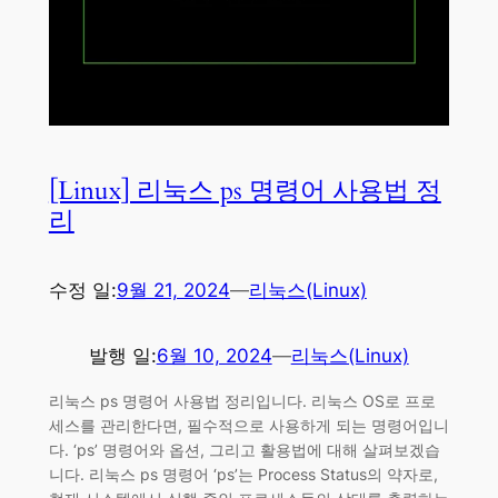
[Linux] 리눅스 ps 명령어 사용법 정
리
수정 일:
9월 21, 2024
—
리눅스(Linux)
발행 일:
6월 10, 2024
—
리눅스(Linux)
리눅스 ps 명령어 사용법 정리입니다. 리눅스 OS로 프로
세스를 관리한다면, 필수적으로 사용하게 되는 명령어입니
다. ‘ps’ 명령어와 옵션, 그리고 활용법에 대해 살펴보겠습
니다. 리눅스 ps 명령어 ‘ps’는 Process Status의 약자로,