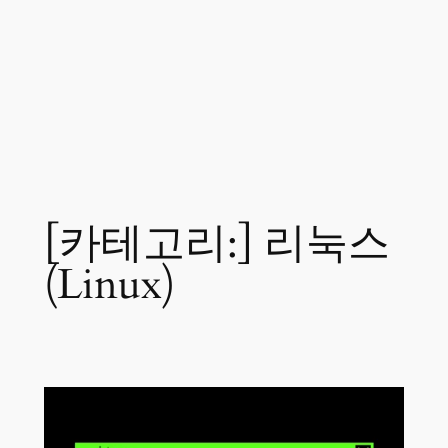
[카테고리:]
리눅스
(Linux)