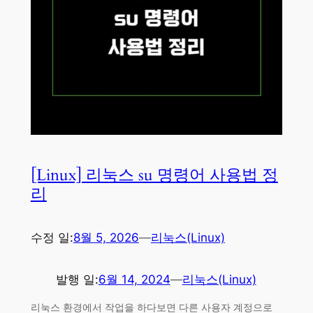
[Linux] 리눅스 su 명령어 사용법 정
리
수정 일:
8월 5, 2026
—
리눅스(Linux)
발행 일:
6월 14, 2024
—
리눅스(Linux)
리눅스 환경에서 작업을 하다보면 다른 사용자 계정으로