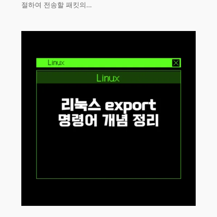
절하여 전송할 패킷의…