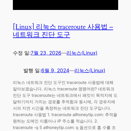
[Linux] 리눅스 traceroute 사용법 –
네트워크 진단 도구
수정 일:
7월 23, 2026
—
리눅스(Linux)
발행 일:
6월 9, 2024
—
리눅스(Linux)
리눅스 네트워크 진단 도구인 traceroute 사용법에 대해
알아보겠습니다. 리눅스 traceroute 명령어란? 네트워크
진단 도구 traceroute는 네트워크에서 패킷이 목적지에 도
달하기까지 거치는 경로를 추적함과 동시에, 각 경유지에
서의 지연 시간을 측정하는 네트워크 진단 도구입니다.
traceroute 사용법 1. traceroute allhoneytip.com: 추적을
원하는 도메인 이름이나 IP 주소를 적습니다. 2.
traceroute -q 5 allhoneytip.com: q 옵션으로 홉 수를 조