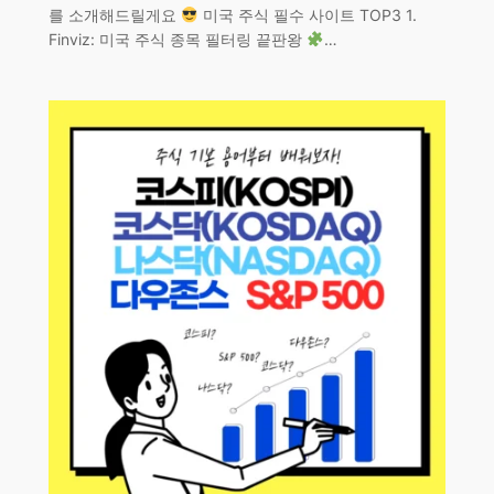
를 소개해드릴게요
미국 주식 필수 사이트 TOP3 1.
Finviz: 미국 주식 종목 필터링 끝판왕
…