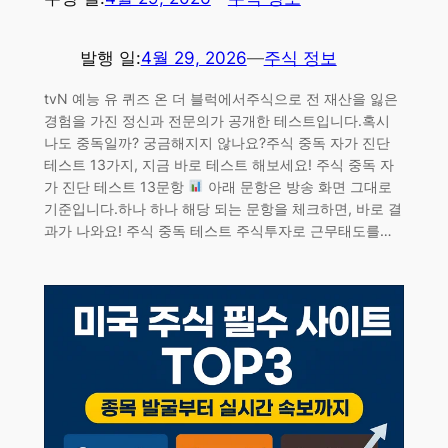
발행 일:
4월 29, 2026
—
주식 정보
tvN 예능 유 퀴즈 온 더 블럭에서주식으로 전 재산을 잃은
경험을 가진 정신과 전문의가 공개한 테스트입니다.혹시
나도 중독일까? 궁금해지지 않나요?주식 중독 자가 진단
테스트 13가지, 지금 바로 테스트 해보세요! 주식 중독 자
가 진단 테스트 13문항
아래 문항은 방송 화면 그대로
기준입니다.하나 하나 해당 되는 문항을 체크하면, 바로 결
과가 나와요! 주식 중독 테스트 주식투자로 근무태도를…