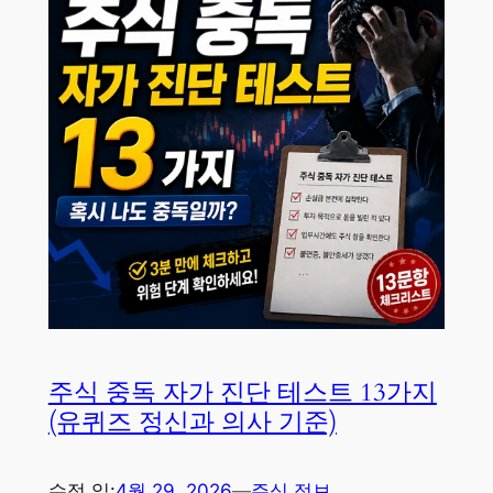
주식 중독 자가 진단 테스트 13가지
(유퀴즈 정신과 의사 기준)
수정 일:
4월 29, 2026
—
주식 정보