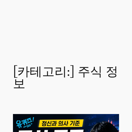
[카테고리:]
주식 정
보