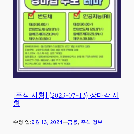
[주식 시황] (2023-07-13) 장마감 시
황
수정 일:
9월 13, 2024
—
금융
, 
주식 정보