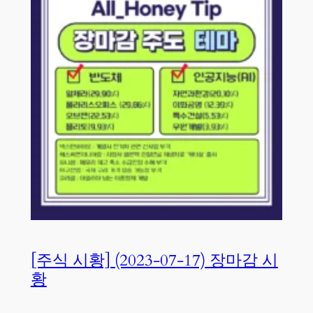
[주식 시황] (2023-07-17) 장마감 시
황